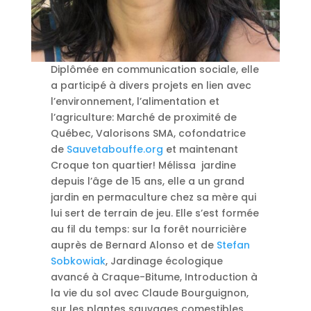
Diplômée en communication sociale, elle
a participé à divers projets en lien avec
l’environnement, l’alimentation et
l’agriculture: Marché de proximité de
Québec, Valorisons SMA, cofondatrice
de
Sauvetabouffe.org
et maintenant
Croque ton quartier! Mélissa jardine
depuis l’âge de 15 ans, elle a un grand
jardin en permaculture chez sa mère qui
lui sert de terrain de jeu. Elle s’est formée
au fil du temps: sur la forêt nourricière
auprès de Bernard Alonso et de
Stefan
Sobkowiak
, Jardinage écologique
avancé à Craque-Bitume, Introduction à
la vie du sol avec Claude Bourguignon,
sur les plantes sauvages comestibles