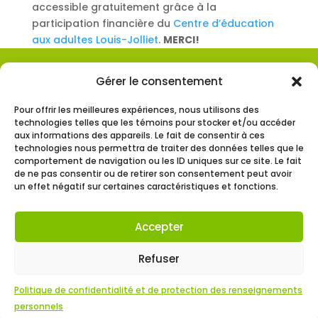
accessible gratuitement grâce à la
participation financière du
Centre d’éducation
aux adultes Louis-Jolliet
.
MERCI!
Gérer le consentement
Consultez notre
politique de confidentialité et
de protection des renseignements personnels
Pour offrir les meilleures expériences, nous utilisons des
technologies telles que les témoins pour stocker et/ou accéder
aux informations des appareils. Le fait de consentir à ces
Abonnez-vous à
notre infolettre!
technologies nous permettra de traiter des données telles que le
comportement de navigation ou les ID uniques sur ce site. Le fait
de ne pas consentir ou de retirer son consentement peut avoir
un effet négatif sur certaines caractéristiques et fonctions.
Nous joindre
Accepter
Refuser
Politique de confidentialité et de protection des renseignements
Tous droits réservés Croque ton quartier 2026.
personnels